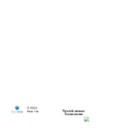
© 2011.
Newtek-новые
Нью тэк
Технологии