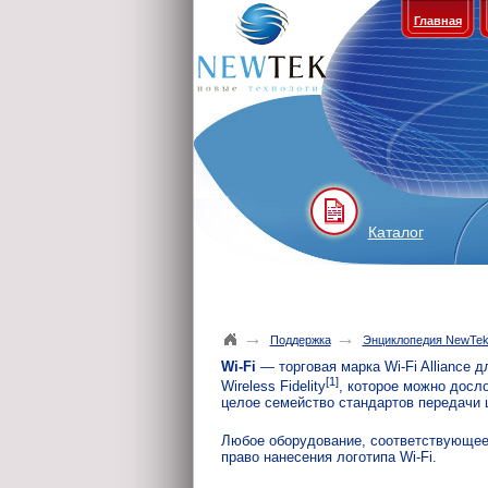
Главная
Каталог
→
→
Поддержка
Энциклопедия NewTe
Wi-Fi
— торговая марка Wi-Fi Alliance д
[1]
Wireless Fidelity
, которое можно досл
целое семейство стандартов передачи 
Любое оборудование, соответствующее с
право нанесения логотипа Wi-Fi.