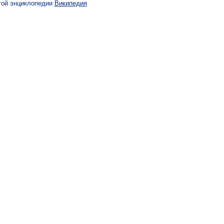
той энциклопедии
Википедия