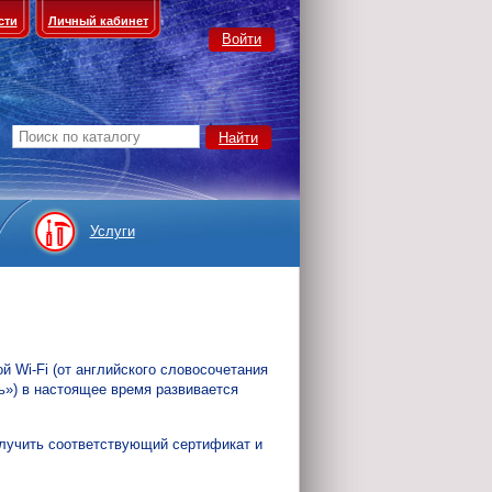
сти
Личный кабинет
Войти
Услуги
й Wi-Fi (от английского словосочетания
ь») в настоящее время развивается
получить соответствующий сертификат и